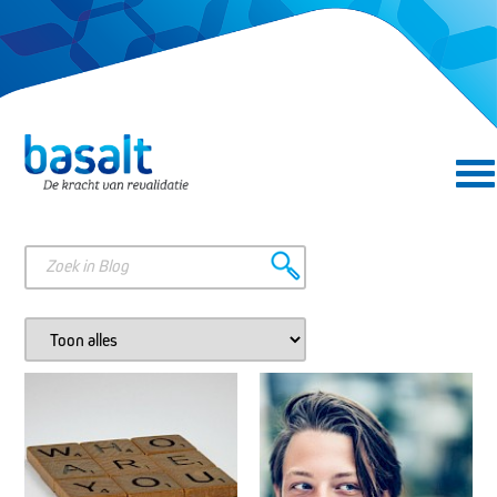
Direct naar de content
Direct naar de navigatie
Zoeken in Blog
Zoek in categorie