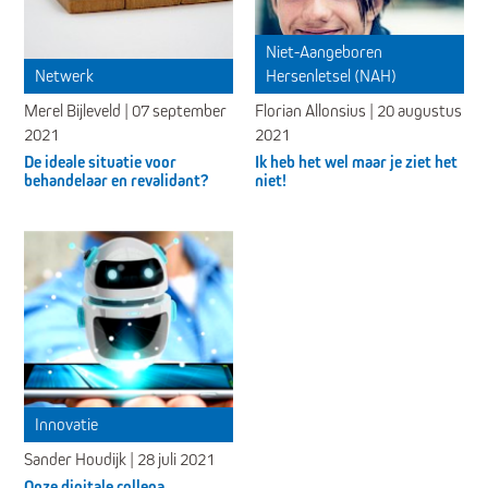
Niet-Aangeboren
Netwerk
Hersenletsel (NAH)
Merel Bijleveld | 07 september
Florian Allonsius | 20 augustus
2021
2021
De ideale situatie voor
Ik heb het wel maar je ziet het
behandelaar en revalidant?
niet!
Innovatie
Sander Houdijk | 28 juli 2021
Onze digitale collega