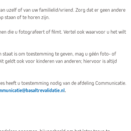
an uzelf of van uw familielid/vriend. Zorg dat er geen andere
 staan of te horen zijn.
n die u fotografeert of filmt. Vertel ook waarvoor u het wilt
in staat is om toestemming te geven, mag u géén foto- of
 geldt ook voor kinderen van anderen; hiervoor is altijd
mes heeft u toestemming nodig van de afdeling Communicatie.
mmunicatie@basaltrevalidatie.nl
.