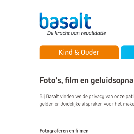
Direct naar de content
Direct naar de navigatie
Secu
Hoofdmenu
Kind & Ouder
Foto’s, film en geluidsop
Bij Basalt vinden we de privacy van onze pa
gelden er duidelijke afspraken voor het mak
Fotograferen en filmen