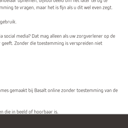
ndelaar opnemen, bijvoorbeeld om het later terug te
mming te vragen, maar het is fijn als u dit wel even zegt.
sgebruik.
ia social media? Dat mag alleen als uw zorgverlener op de
eeft. Zonder die toestemming is verspreiden niet
names gemaakt bij Basalt online zonder toestemming van de
en die in beeld of hoorbaar is.