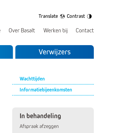
Translate
Contrast
e
Over Basalt
Werken bij
Contact
Verwijzers
Submenu
Wachttijden
Informatiebijeenkomsten
In behandeling
Afspraak afzeggen