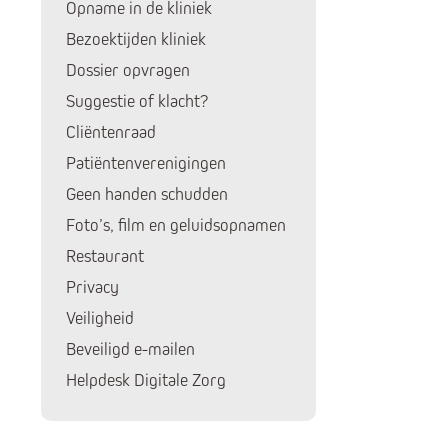
Opname in de kliniek
Bezoektijden kliniek
Dossier opvragen
Suggestie of klacht?
Cliëntenraad
Patiëntenverenigingen
Geen handen schudden
Huidige pagina:
Foto’s, film en geluidsopnamen
Restaurant
Privacy
Veiligheid
Beveiligd e-mailen
Helpdesk Digitale Zorg