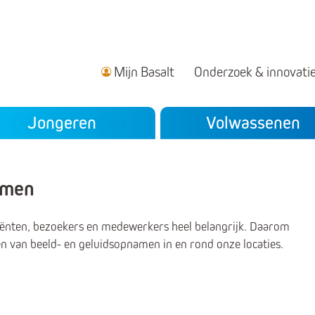
Mijn Basalt
Onderzoek & innovati
ndair menu
Jongeren
Volwassenen
namen
tiënten, bezoekers en medewerkers heel belangrijk. Daarom
en van beeld- en geluidsopnamen in en rond onze locaties.