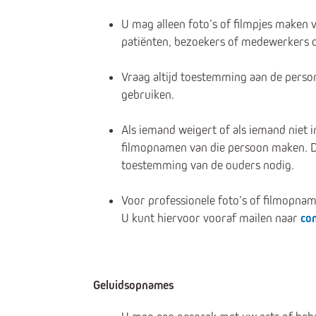
U mag alleen foto’s of filmpjes maken v
patiënten, bezoekers of medewerkers op
Vraag altijd toestemming aan de persone
gebruiken.
Als iemand weigert of als iemand niet 
filmopnamen van die persoon maken. Dit
toestemming van de ouders nodig.
Voor professionele foto’s of filmopna
U kunt hiervoor vooraf mailen naar
co
Geluidsopnames