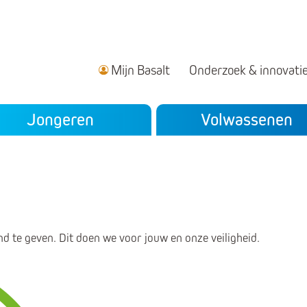
Mijn Basalt
Onderzoek & innovati
ndair menu
Jongeren
Volwassenen
nd te geven. Dit doen we voor jouw en onze veiligheid.