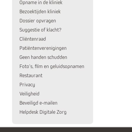
Opname in de kliniek
Bezoektijden kliniek
Dossier opvragen
Suggestie of klacht?
Cliëntenraad
Patiëntenverenigingen
Huidige pagina:
Geen handen schudden
Foto’s, film en geluidsopnamen
Restaurant
Privacy
Veiligheid
Beveiligd e-mailen
Helpdesk Digitale Zorg