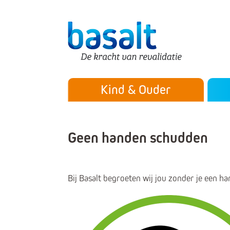
Direct naar de content
Direct naar de navigatie
Secu
Hoofdmenu
Kind & Ouder
Geen handen schudden
Bij Basalt begroeten wij jou zonder je een ha