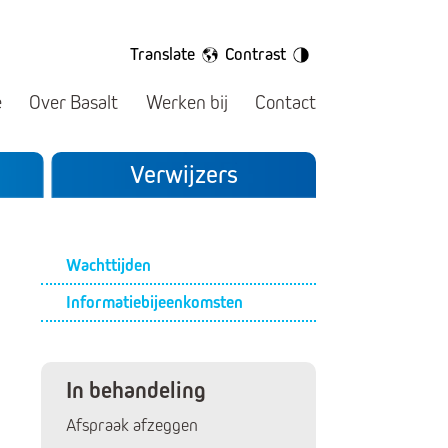
Translate
Contrast
e
Over Basalt
Werken bij
Contact
Verwijzers
Submenu
Wachttijden
Informatiebijeenkomsten
In behandeling
Afspraak afzeggen