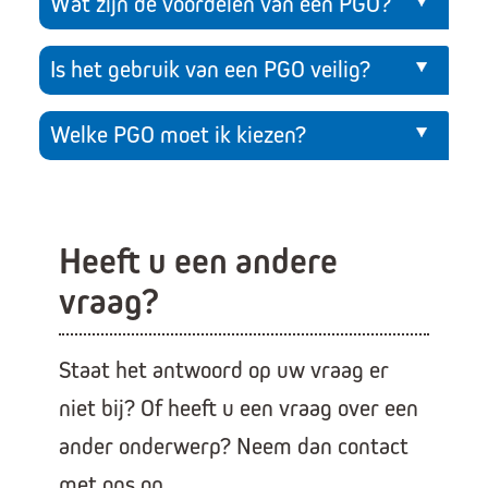
Wat zijn de voordelen van een PGO?
Is het gebruik van een PGO veilig?
Welke PGO moet ik kiezen?
Heeft u een andere
vraag?
Staat het antwoord op uw vraag er
niet bij? Of heeft u een vraag over een
ander onderwerp? Neem dan contact
met ons op.