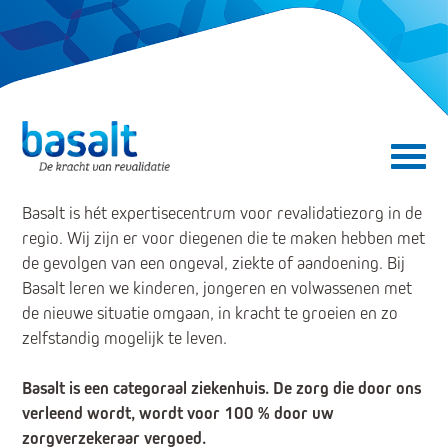
Direct naar de content
Direct naar de navigatie
Secundair menu
Basalt is hét expertisecentrum voor revalidatiezorg in de
regio. Wij zijn er voor diegenen die te maken hebben met
de gevolgen van een ongeval, ziekte of aandoening. Bij
Basalt leren we kinderen, jongeren en volwassenen met
de nieuwe situatie omgaan, in kracht te groeien en zo
zelfstandig mogelijk te leven.
Basalt is een categoraal ziekenhuis. De zorg die door ons
verleend wordt, wordt voor 100 % door uw
zorgverzekeraar vergoed.