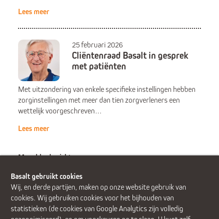
Lees meer
25 februari 2026
Cliëntenraad Basalt in gesprek
met patiënten
Met uitzondering van enkele specifieke instellingen hebben
zorginstellingen met meer dan tien zorgverleners een
wettelijk voorgeschreven…
Lees meer
Meer blogberichten
Basalt gebruikt cookies
Wij, en derde partijen, maken op onze website gebruik van
cookies. Wij gebruiken cookies voor het bijhouden van
statistieken (de cookies van Google Analytics zijn volledig