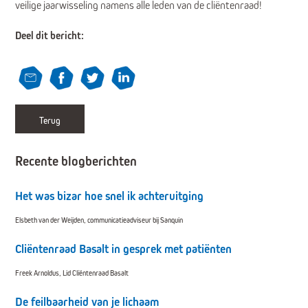
veilige jaarwisseling namens alle leden van de cliëntenraad!
Deel dit bericht:
Terug
Recente blogberichten
Het was bizar hoe snel ik achteruitging
Elsbeth van der Weijden, communicatieadviseur bij Sanquin
Cliëntenraad Basalt in gesprek met patiënten
Freek Arnoldus, Lid Cliëntenraad Basalt
De feilbaarheid van je lichaam