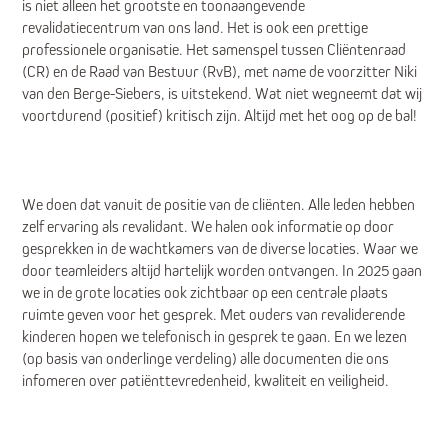
is niet alleen het grootste en toonaangevende
revalidatiecentrum van ons land. Het is ook een prettige
professionele organisatie. Het samenspel tussen Cliëntenraad
(CR) en de Raad van Bestuur (RvB), met name de voorzitter Niki
van den Berge-Siebers, is uitstekend. Wat niet wegneemt dat wij
voortdurend (positief) kritisch zijn. Altijd met het oog op de bal!
We doen dat vanuit de positie van de cliënten. Alle leden hebben
zelf ervaring als revalidant. We halen ook informatie op door
gesprekken in de wachtkamers van de diverse locaties. Waar we
door teamleiders altijd hartelijk worden ontvangen. In 2025 gaan
we in de grote locaties ook zichtbaar op een centrale plaats
ruimte geven voor het gesprek. Met ouders van revaliderende
kinderen hopen we telefonisch in gesprek te gaan. En we lezen
(op basis van onderlinge verdeling) alle documenten die ons
infomeren over patiënttevredenheid, kwaliteit en veiligheid.