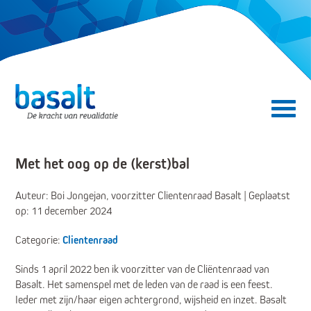
Direct naar de content
Direct naar de navigatie
Secundair menu
Met het oog op de (kerst)bal
Auteur: Boi Jongejan, voorzitter Clientenraad Basalt | Geplaatst
op: 11 december 2024
Categorie:
Clientenraad
Sinds 1 april 2022 ben ik voorzitter van de Cliëntenraad van
Basalt. Het samenspel met de leden van de raad is een feest.
Ieder met zijn/haar eigen achtergrond, wijsheid en inzet. Basalt