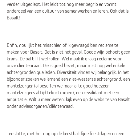
verder uitgediept. Het leidt tot nog meer begrip en vormt
onderdeel van een cultuur van samenwerken en leren. Ook dat is
Basalt!
Enfin, nou lijkt het misschien of ik gevraagd ben reclame te
maken voor Basalt. Dat is niet het geval. Goede wijn behoeft geen
krans. De bal blijft wel rollen. Wel maak ik graag reclame voor
onze cliëntenraad. Die is goed bezet, maar mist nog wel enkele
achtergronden qua leden. Diversiteit vinden wij belangrijk. In het
bijzonder zoeken we iemand een niet-westerse achtergrond, een
mantelzorger (al beseffen we maar al te goed hoezeer
mantelzorgers al tijd tekortkomen), een revalidant met een
amputatie. Wilt u meer weten: kijk even op de website van Basalt
onder adviesorganen/cliëntenraad.
Tenslotte, met het oog op de kerstbal: fijne feestdagen en een