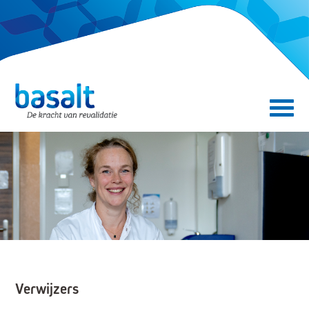
Direct naar de content
Direct naar de navigatie
Secundair menu
Verwijzers