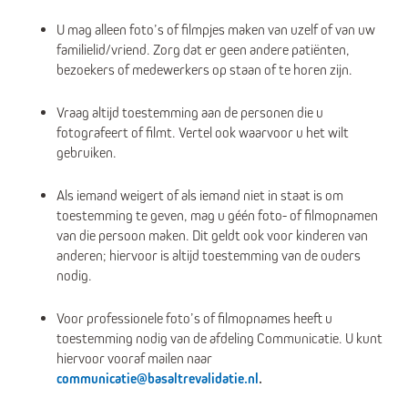
U mag alleen foto’s of filmpjes maken van uzelf of van uw
familielid/vriend. Zorg dat er geen andere patiënten,
bezoekers of medewerkers op staan of te horen zijn.
Vraag altijd toestemming aan de personen die u
fotografeert of filmt. Vertel ook waarvoor u het wilt
gebruiken.
Als iemand weigert of als iemand niet in staat is om
toestemming te geven, mag u géén foto- of filmopnamen
van die persoon maken. Dit geldt ook voor kinderen van
anderen; hiervoor is altijd toestemming van de ouders
nodig.
Voor professionele foto’s of filmopnames heeft u
toestemming nodig van de afdeling Communicatie. U kunt
hiervoor vooraf mailen naar
communicatie@basaltrevalidatie.nl
.