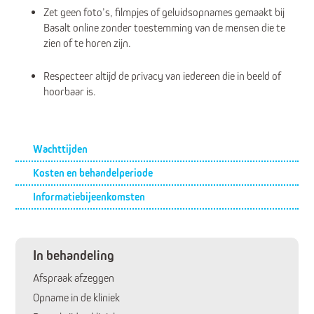
Zet geen foto’s, filmpjes of geluidsopnames gemaakt bij
Basalt online zonder toestemming van de mensen die te
zien of te horen zijn.
Respecteer altijd de privacy van iedereen die in beeld of
hoorbaar is.
Submenu
Wachttijden
Kosten en behandelperiode
Informatiebijeenkomsten
In behandeling
Afspraak afzeggen
Opname in de kliniek