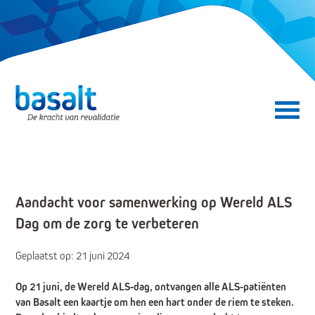
Direct naar de content
Direct naar de navigatie
Secundair menu
Aandacht voor samenwerking op Wereld ALS
Dag om de zorg te verbeteren
Geplaatst op: 21 juni 2024
Op 21 juni, de Wereld ALS-dag, ontvangen alle ALS-patiënten
van Basalt een kaartje om hen een hart onder de riem te steken.