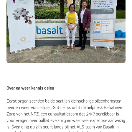
Over en weer kennis delen
Eerst organiseerden beide partijen kleinschalige bijeenkomsten
over en weer voor elkaar. Sotice bezocht de helpdesk Palliatieve
Zorg van het NPZ, een consultatieteam dat 24/7 bereikbaar is
voor vragen over palliatieve zorg en waar veel expertise aanwezig
is. Sven ging op zijn beurt langs bij het ALS-team van Basalt in