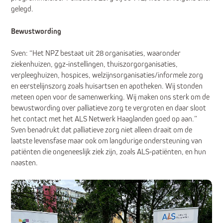
gelegd.
Bewustwording
Sven: “Het NPZ bestaat uit 28 organisaties, waaronder
ziekenhuizen, ggz-instellingen, thuiszorgorganisaties,
verpleeghuizen, hospices, welzijnsorganisaties/informele zorg
en eerstelijnszorg zoals huisartsen en apotheken. Wij stonden
meteen open voor de samenwerking. Wij maken ons sterk om de
bewustwording over palliatieve zorg te vergroten en daar sloot
het contact met het ALS Netwerk Haaglanden goed op aan.”
Sven benadrukt dat palliatieve zorg niet alleen draait om de
laatste levensfase maar ook om langdurige ondersteuning van
patiënten die ongeneeslijk ziek zijn, zoals ALS-patiënten, en hun
naasten.