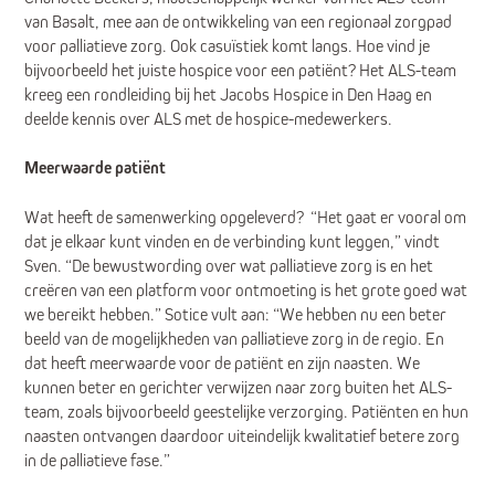
van Basalt, mee aan de ontwikkeling van een regionaal zorgpad
voor palliatieve zorg. Ook casuïstiek komt langs. Hoe vind je
bijvoorbeeld het juiste hospice voor een patiënt? Het ALS-team
kreeg een rondleiding bij het Jacobs Hospice in Den Haag en
deelde kennis over ALS met de hospice-medewerkers.
Meerwaarde patiënt
Wat heeft de samenwerking opgeleverd? “Het gaat er vooral om
dat je elkaar kunt vinden en de verbinding kunt leggen,” vindt
Sven. “De bewustwording over wat palliatieve zorg is en het
creëren van een platform voor ontmoeting is het grote goed wat
we bereikt hebben.” Sotice vult aan: “We hebben nu een beter
beeld van de mogelijkheden van palliatieve zorg in de regio. En
dat heeft meerwaarde voor de patiënt en zijn naasten. We
kunnen beter en gerichter verwijzen naar zorg buiten het ALS-
team, zoals bijvoorbeeld geestelijke verzorging. Patiënten en hun
naasten ontvangen daardoor uiteindelijk kwalitatief betere zorg
in de palliatieve fase.”