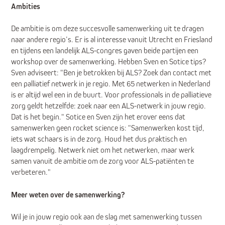
Ambities
De ambitie is om deze succesvolle samenwerking uit te dragen
naar andere regio’s. Er is al interesse vanuit Utrecht en Friesland
en tijdens een landelijk ALS-congres gaven beide partijen een
workshop over de samenwerking. Hebben Sven en Sotice tips?
Sven adviseert: "Ben je betrokken bij ALS? Zoek dan contact met
een palliatief netwerk in je regio. Met 65 netwerken in Nederland
is er altijd wel een in de buurt. Voor professionals in de palliatieve
zorg geldt hetzelfde: zoek naar een ALS-netwerk in jouw regio.
Dat is het begin." Sotice en Sven zijn het erover eens dat
samenwerken geen rocket science is: "Samenwerken kost tijd,
iets wat schaars is in de zorg. Houd het dus praktisch en
laagdrempelig. Netwerk niet om het netwerken, maar werk
samen vanuit de ambitie om de zorg voor ALS-patiënten te
verbeteren."
Meer weten over de samenwerking?
Wil je in jouw regio ook aan de slag met samenwerking tussen