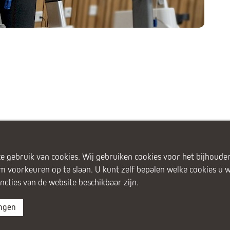
e gebruik van cookies. Wij gebruiken cookies voor het bijhouden
om voorkeuren op te slaan. U kunt zelf bepalen welke cookies u 
uncties van de website beschikbaar zijn.
ft
Den Haag
Gouda
Leiden
V
r
ingen