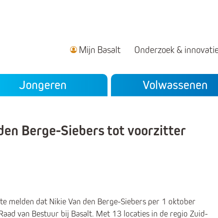
Mijn Basalt
Onderzoek & innovati
ndair menu
Jongeren
Volwassenen
den Berge-Siebers tot voorzitter
 te melden dat Nikie Van den Berge-Siebers per 1 oktober
ad van Bestuur bij Basalt. Met 13 locaties in de regio Zuid-