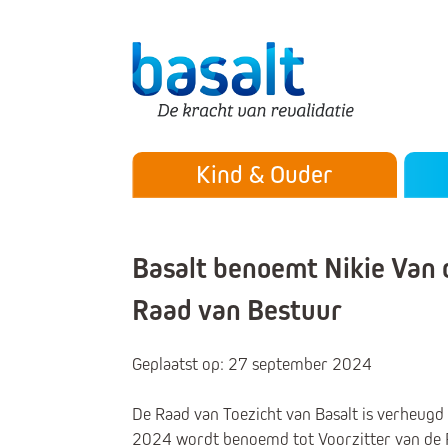
Direct naar de content
Direct naar de navigatie
Secu
Hoofdmenu
Kind & Ouder
Basalt benoemt Nikie Van 
Raad van Bestuur
Geplaatst op: 27 september 2024
De Raad van Toezicht van Basalt is verheugd
2024 wordt benoemd tot Voorzitter van de Ra