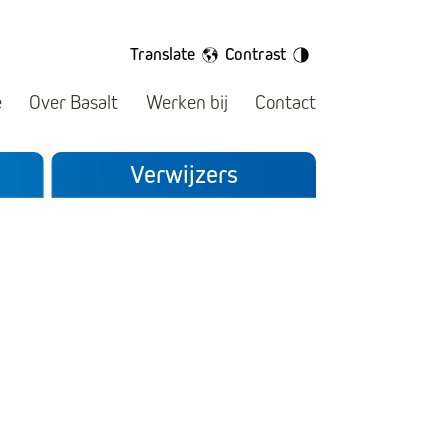
Translate
Contrast
e
Over Basalt
Werken bij
Contact
Verwijzers