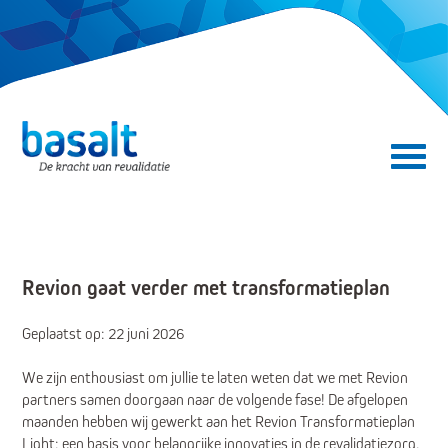
Direct naar de content
Direct naar de navigatie
Secundair menu
Revion gaat verder met transformatieplan
Geplaatst op: 22 juni 2026
We zijn enthousiast om jullie te laten weten dat we met Revion
partners samen doorgaan naar de volgende fase! De afgelopen
maanden hebben wij gewerkt aan het Revion Transformatieplan
Light: een basis voor belangrijke innovaties in de revalidatiezorg.