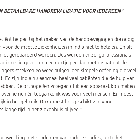
N BETAALBARE HANDREVALIDATIE VOOR IEDEREEN”
patiënt helpen bij het maken van de handbewegingen die nodig
jn voor de meeste ziekenhuizen in India niet te betalen. En als
k niet gerepareerd worden. Dus worden er zorgprofessionals
agiaires in gezet om een uurtje per dag met de patiënt de
ngers strekken en weer buigen: een simpele oefening die veel
t. Er zijn India nu eenmaal heel veel patiënten die de hulp van
hebben. De orthopeden vroegen of ik een apparaat kon maken
n overnemen én toegankelijk was voor veel mensen. Er moest
jk in het gebruik. Ook moest het geschikt zijn voor
 lange tijd in het ziekenhuis blijven.”
enwerking met studenten van andere studies, lukte het