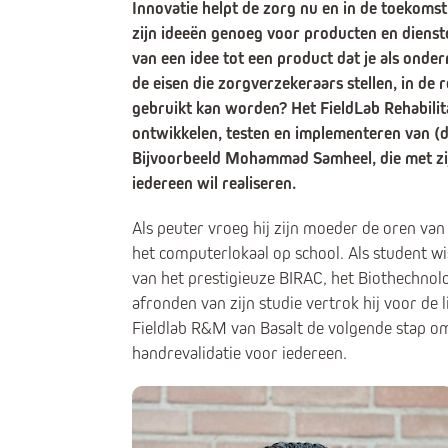
Innovatie helpt de zorg nu en in de toekomst
zijn ideeën genoeg voor producten en dienst
van een idee tot een product dat je als ond
de eisen die zorgverzekeraars stellen, in de 
gebruikt kan worden? Het FieldLab Rehabili
ontwikkelen, testen en implementeren van (di
Bijvoorbeeld Mohammad Samheel, die met zij
iedereen wil realiseren.
Als peuter vroeg hij zijn moeder de oren van h
het computerlokaal op school. Als student wis
van het prestigieuze BIRAC, het Biothechnolo
afronden van zijn studie vertrok hij voor de
Fieldlab R&M van Basalt de volgende stap o
handrevalidatie voor iedereen.