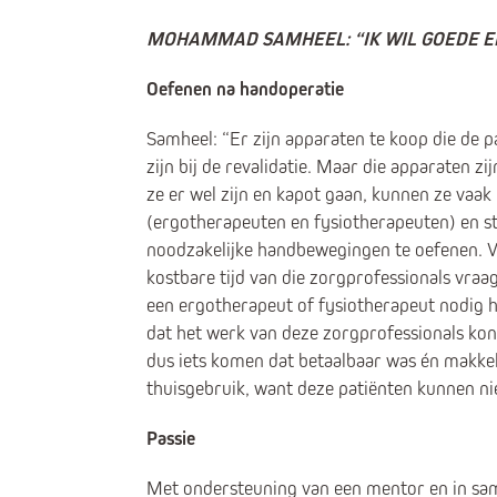
MOHAMMAD SAMHEEL: “IK WIL GOEDE E
Oefenen na handoperatie
Samheel: “Er zijn apparaten te koop die de 
zijn bij de revalidatie. Maar die apparaten zi
ze er wel zijn en kapot gaan, kunnen ze vaa
(ergotherapeuten en fysiotherapeuten) en st
noodzakelijke handbewegingen te oefenen. Vi
kostbare tijd van die zorgprofessionals vraag
een ergotherapeut of fysiotherapeut nodig 
dat het werk van deze zorgprofessionals ko
dus iets komen dat betaalbaar was én makkeli
thuisgebruik, want deze patiënten kunnen niet
Passie
Met ondersteuning van een mentor en in sam