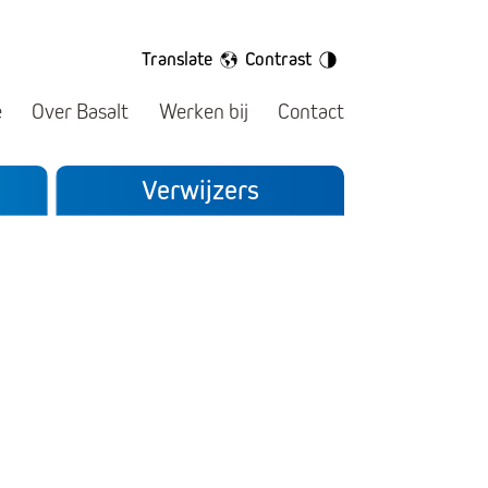
Translate
Contrast
e
Over Basalt
Werken bij
Contact
Verwijzers