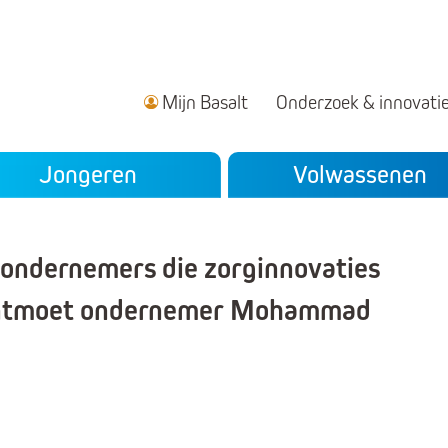
Mijn Basalt
Onderzoek & innovati
ndair menu
Jongeren
Volwassenen
' ondernemers die zorginnovaties
 Ontmoet ondernemer Mohammad