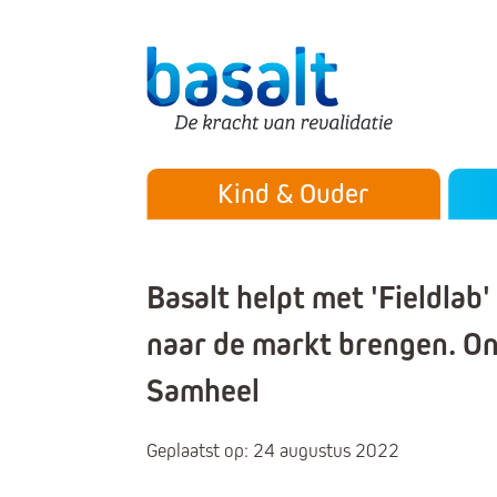
Direct naar de content
Direct naar de navigatie
Secu
Hoofdmenu
Kind & Ouder
Basalt helpt met 'Fieldlab
naar de markt brengen.
Samheel
Geplaatst op: 24 augustus 2022