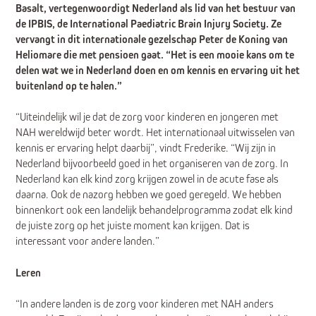
Basalt, vertegenwoordigt Nederland als lid van het bestuur van
de IPBIS, de International Paediatric Brain Injury Society. Ze
vervangt in dit internationale gezelschap Peter de Koning van
Heliomare die met pensioen gaat. “Het is een mooie kans om te
delen wat we in Nederland doen en om kennis en ervaring uit het
buitenland op te halen.”
“Uiteindelijk wil je dat de zorg voor kinderen en jongeren met
NAH wereldwijd beter wordt. Het internationaal uitwisselen van
kennis er ervaring helpt daarbij”, vindt Frederike. “Wij zijn in
Nederland bijvoorbeeld goed in het organiseren van de zorg. In
Nederland kan elk kind zorg krijgen zowel in de acute fase als
daarna. Ook de nazorg hebben we goed geregeld. We hebben
binnenkort ook een landelijk behandelprogramma zodat elk kind
de juiste zorg op het juiste moment kan krijgen. Dat is
interessant voor andere landen.”
Leren
“In andere landen is de zorg voor kinderen met NAH anders