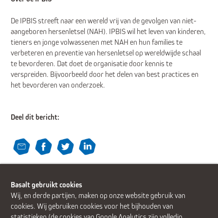
De IPBIS streeft naar een wereld vrij van de gevolgen van niet-
aangeboren hersenletsel (NAH). IPBIS wil het leven van kinderen,
tieners en jonge volwassenen met NAH en hun families te
verbeteren en preventie van hersenletsel op wereldwijde schaal
te bevorderen. Dat doet de organisatie door kennis te
verspreiden. Bijvoorbeeld door het delen van best practices en
het bevorderen van onderzoek.
Deel dit bericht:
Terug
Basalt gebruikt cookies
Wij, en derde partijen, maken op onze website gebruik van
cookies. Wij gebruiken cookies voor het bijhouden van
statistieken (de cookies van Google Analytics zijn volledig