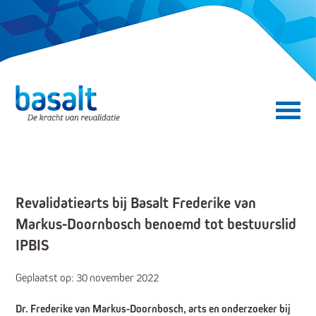
Direct naar de content
Direct naar de navigatie
Secundair menu
Revalidatiearts bij Basalt Frederike van
Markus-Doornbosch benoemd tot bestuurslid
IPBIS
Geplaatst op: 30 november 2022
Dr. Frederike van Markus-Doornbosch, arts en onderzoeker bij