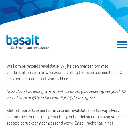
Direct naar de content
Direct naar de navigatie
Welkom bij Arbeidsrevalidatie. Wij helpen mensen om met
veerkracht en vertrouwen weer invulling te geven aan een baan. Ons
deskundige team staat voor u klaar.
Onze dienstverlening wordt niet via de zorgverzekering vergoed. De
verantwoordelijkheid hiervoor ligt bij de werkgever.
Met uitgebreide expertise in arbeidsrevalidatie bieden wij advies,
diagnostiek, begeleiding, coaching, behandeling en training voor een
soepele terugkeer naar passend werk. Onze kracht ligt in het