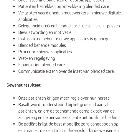
Patiënten betrekken bij ontwikkeling blended care
Vergroten vaardigheden medewerkers in nieuwe digitale
applicaties
Gelegenheid creëren blended care toe te - leren - passen
Bewustwording en motivatie
Installatie en beheer nieuwe applicaties is geborgd
Blended behandelmodules
Procedure nieuwe applicaties
Wet- en regelgeving
Financiering blended care
Communicatie extern over de inzet van blended care.
Gewenst resultaat
Onze patiënten krijgen meer regie over hun herstel.
Basalt wordt ondersteund bij het groeiend aantal
patiënten, en om de toenemende complexiteit van de
zorgvraag en de personeelskrapte het hoofd te bieden.
De patiënt krijgt de best mogelijke zorg aangeboden op
een manier, plek en tijdstip die aansluit bij de wensen en