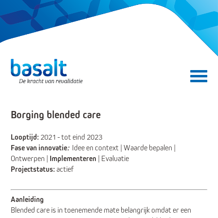
Direct naar de content
Direct naar de navigatie
Secundair menu
Borging blended care
Looptijd:
2021 - tot eind 2023
Fase van innovatie
:
Idee en context | Waarde bepalen |
Ontwerpen
|
Implementeren
| Evaluatie
Projectstatus:
actief
Aanleiding
Blended care is in toenemende mate belangrijk omdat er een