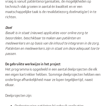
vraag is vanuit patiëntenorganisaties, de mogelijkheden op
technisch vlak groeien in aantal én kwaliteit en er een
maatschappelijike taak is de revalidatiezorg doelmatig(er) in te
richten.
Doel
Basalt is in staat (nieuwe) applicaties voor online zorg te
beoordelen, beschikbaar te maken aan patiënten en
medewerkers en op basis van de inhoud te integreren in de zorg.
Patiënten en medewerkers zijn in staat om deze adequaat toe te
passen
.
De gebruikte werkwijze in het project
Het programma is opgedeeld in een aantal deelprojecten die elk
een eigen kartrekker hebben. Sommige deelprojecten hebben een
onderlinge afhankelijkheid maar ze lopen tegelijkertijd, naast
elkaar.
Deelprojecten zijn:
Ondersteuning patiënten bij gebruik applicaties