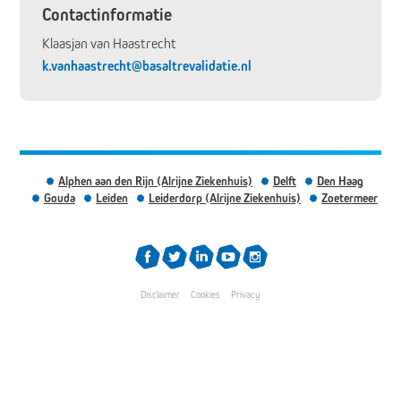
Contactinformatie
Klaasjan van Haastrecht
k.vanhaastrecht@basaltrevalidatie.nl
Alphen aan den Rijn (Alrijne Ziekenhuis)
Delft
Den Haag
Gouda
Leiden
Leiderdorp (Alrijne Ziekenhuis)
Zoetermeer
Disclaimer
Cookies
Privacy