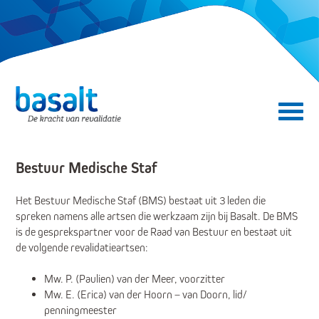
Direct naar de content
Direct naar de navigatie
Secundair menu
Bestuur Medische Staf
Het Bestuur Medische Staf (BMS) bestaat uit 3 leden die
spreken namens alle artsen die werkzaam zijn bij Basalt. De BMS
is de gesprekspartner voor de Raad van Bestuur en bestaat uit
de volgende revalidatieartsen:
Mw. P. (Paulien) van der Meer, voorzitter
Mw. E. (Erica) van der Hoorn – van Doorn, lid/
penningmeester