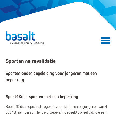
Direct naar de content
Direct naar de navigatie
Secundair menu
Sporten na revalidatie
Sporten onder begeleiding voor jongeren met een
beperking
Sport4Kids- sporten met een beperking
Sport4Kids is speciaal opgezet voor kinderen en jongeren van 4
tot 18 jaar (verschillende groepen, ingedeeld op leeftijd) die een