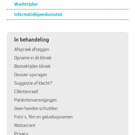
Submenu
Wachttijden
Informatiebijeenkomsten
In behandeling
Afspraak afzeggen
Opname in de kliniek
Bezoektijden kliniek
Dossier opvragen
Suggestie of klacht?
Cliëntenraad
Patiëntenverenigingen
Geen handen schudden
Foto’s, film en geluidsopnamen
Restaurant
Privacy