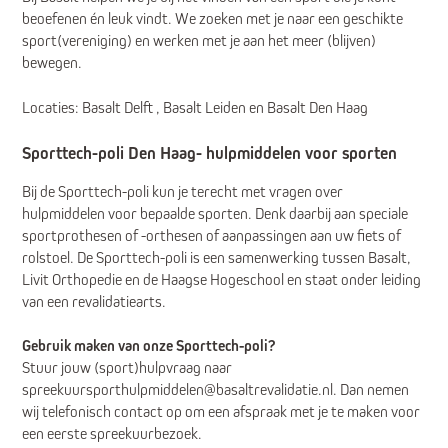
beoefenen én leuk vindt. We zoeken met je naar een geschikte
sport(vereniging) en werken met je aan het meer (blijven)
bewegen.
Locaties: Basalt Delft , Basalt Leiden en Basalt Den Haag
Sporttech-poli Den Haag- hulpmiddelen voor sporten
Bij de Sporttech-poli kun je terecht met vragen over
hulpmiddelen voor bepaalde sporten. Denk daarbij aan speciale
sportprothesen of -orthesen of aanpassingen aan uw fiets of
rolstoel. De Sporttech-poli is een samenwerking tussen Basalt,
Livit Orthopedie en de Haagse Hogeschool en staat onder leiding
van een revalidatiearts.
Gebruik maken van onze Sporttech-poli?
Stuur jouw (sport)hulpvraag naar
spreekuursporthulpmiddelen@basaltrevalidatie.nl. Dan nemen
wij telefonisch contact op om een afspraak met je te maken voor
een eerste spreekuurbezoek.