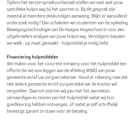
Tijdens het eerste spreekuurbezoek stellen we vast wat jouw
specifieke hulpvraag bij het sporten is. Bij dit gesprek zijn
meestal al meerdere deskundigen aanwezig. Blijkt er aanvullend
onderzoek nodig? Dan schakelen we studenten van de opleiding
Bewegingstechnologie van De Haagse Hogeschool in voor een
uitgebreidere analyse van jouw hulpvraag. Vervolgens bepalen
we welk - op maat gemaakt - hulpmiddel je nodig hebt.
Financiering hulpmiddelen
We maken voor het concrete ontwerp voor het hulpmiddel een
offerte die we voorleggen aan de afdeling WMO van jouw
gemeente en/of uw zorgverzekeraar. Houd er rekening mee dat
niet iedere gemeente en/of zorgverzekeraar de kosten wil
vergoeden. Daarom starten wij pas met het aanmeten,
vervaardigen en testen van het hulpmiddel nadat wij hun
goedkeuring hebben ontvangen, of nadat je zelf schriftelijk
bevestigt garant te staan voor de betaling.