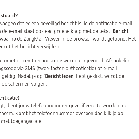
erstuurd?
vangen dat er een beveiligd bericht is. In de notificatie e-mail
In de e-mail staat ook een groene knop met de tekst ‘
Bericht
nop waarna de ZorgMail Viewer in de browser wordt getoond. Het
wordt het bericht verwijderd.
zen moet er een toegangscode worden ingevoerd. Afhankelijk
ngscode via SMS (twee-factor-authenticatie) of e-mail
geldig. Nadat je op ‘
Bericht lezen
’ hebt geklikt, wordt de
n de schermen volgen:
nticatie)
gt, dient jouw telefoonnummer geverifieerd te worden met
cherm. Komt het telefoonnummer overeen dan klik je op
S met toegangscode.