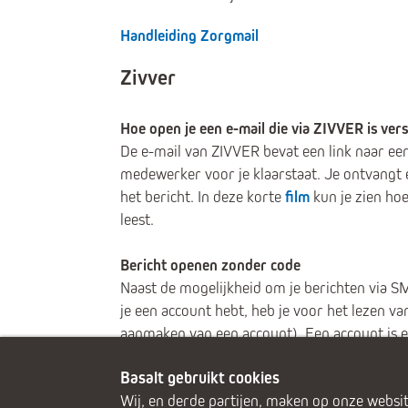
Handleiding Zorgmail
Zivver
Hoe open je een e-mail die via ZIVVER is ver
De e-mail van ZIVVER bevat een link naar ee
medewerker voor je klaarstaat. Je ontvangt 
het bericht. In deze korte
film
kun je zien ho
leest.
Bericht openen zonder code
Naast de mogelijkheid om je berichten via S
je een account hebt, heb je voor het lezen 
aanmaken van een account). Een account is e
Basalt gebruikt cookies
Wij, en derde partijen, maken op onze websit