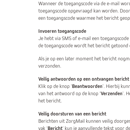
Wanneer de toegangscode via de e-mail word
toegangscode opgevraagd kan worden. Door t
een toegangscode waarmee het bericht geo
Invoeren toegangscode
Je hebt via SMS of e-mail een toegangscode
de toegangscode wordt het bericht getoond e
Als je op een later moment het bericht nogm
verzonden.
Veilig antwoorden op een ontvangen bericht
Klik op de knop ‘
Beantwoorden
’. Hierbij ku
van het antwoord op de knop ‘
Verzenden
’. 
het bericht.
Veilig doorsturen van een bericht
Berichten uit ZorgMail kunnen veilig doorge
vak ‘
Bericht
’ kun je aanvullende tekst voor 