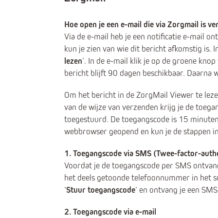
Hoe open je een e-mail die via Zorgmail is v
Via de e-mail heb je een notificatie e-mail ont
kun je zien van wie dit bericht afkomstig is. 
lezen
’. In de e-mail klik je op de groene k
bericht blijft 90 dagen beschikbaar. Daarna 
Om het bericht in de ZorgMail Viewer te le
van de wijze van verzenden krijg je de toega
toegestuurd. De toegangscode is 15 minuten 
webbrowser geopend en kun je de stappen i
1. Toegangscode via SMS (Twee-factor-authe
Voordat je de toegangscode per SMS ontvan
het deels getoonde telefoonnummer in het s
‘
Stuur toegangscode
’ en ontvang je een SM
2. Toegangscode via e-mail