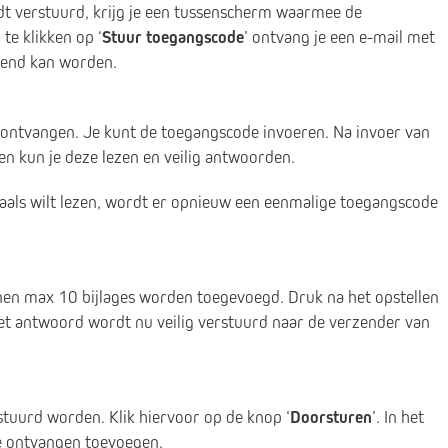
t verstuurd, krijg je een tussenscherm waarmee de
e klikken op ‘
Stuur toegangscode
’ ontvang je een e-mail met
pend kan worden.
 ontvangen. Je kunt de toegangscode invoeren. Na invoer van
n kun je deze lezen en veilig antwoorden.
aals wilt lezen, wordt er opnieuw een eenmalige toegangscode
nnen max 10 bijlages worden toegevoegd. Druk na het opstellen
Het antwoord wordt nu veilig verstuurd naar de verzender van
stuurd worden. Klik hiervoor op de knop ‘
Doorsturen
’. In het
de ontvangen toevoegen.