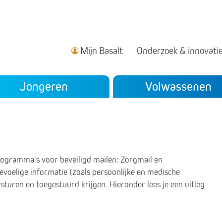
Mijn Basalt
Onderzoek & innovati
ndair menu
Jongeren
Volwassenen
ogramma's voor beveiligd mailen: Zorgmail en
gevoelige informatie (zoals persoonlijke en medische
sturen en toegestuurd krijgen. Hieronder lees je een uitleg