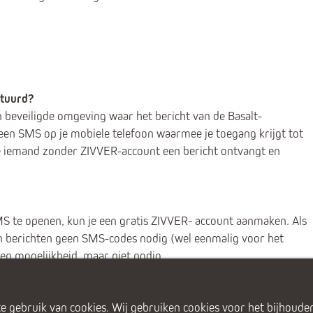
stuurd?
n beveiligde omgeving waar het bericht van de Basalt-
een SMS op je mobiele telefoon waarmee je toegang krijgt tot
e iemand zonder ZIVVER-account een bericht ontvangt en
MS te openen, kun je een gratis ZIVVER- account aanmaken. Als
van berichten geen SMS-codes nodig (wel eenmalig voor het
en mogelijkheid, maar niet nodig.
e gebruik van cookies. Wij gebruiken cookies voor het bijhouden