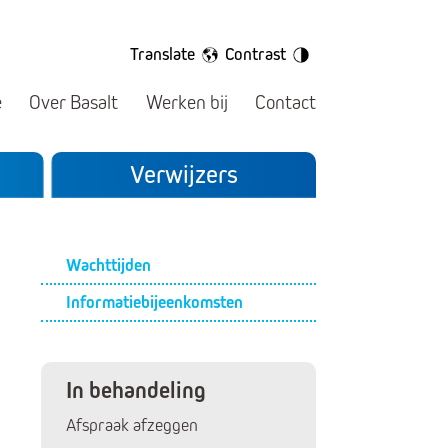
Translate
Contrast
e
Over Basalt
Werken bij
Contact
Verwijzers
Submenu
Wachttijden
Informatiebijeenkomsten
In behandeling
Afspraak afzeggen