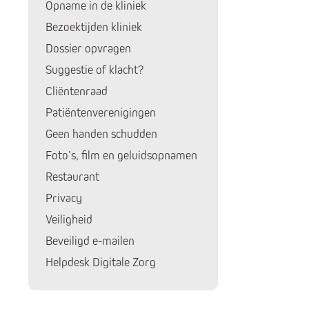
Opname in de kliniek
Bezoektijden kliniek
Dossier opvragen
Suggestie of klacht?
Cliëntenraad
Patiëntenverenigingen
Geen handen schudden
Foto’s, film en geluidsopnamen
Restaurant
Privacy
Veiligheid
Huidige pagina:
Beveiligd e-mailen
Helpdesk Digitale Zorg