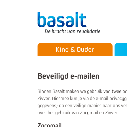
Direct naar de content
Direct naar de navigatie
Secu
Hoofdmenu
Kind & Ouder
Beveiligd e-mailen
Binnen Basalt maken we gebruik van twee pr
Zivver. Hiermee kun je via de e-mail privacy
gegevens) op een veilige manier naar ons ver
over het gebruik van Zorgmail en Zivver.
Zorgmail