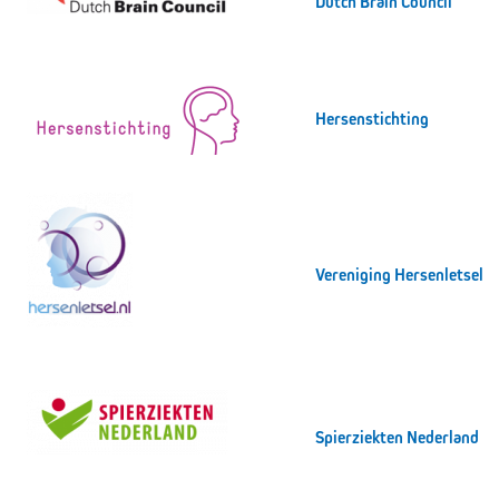
Dutch Brain Council
Hersenstichting
Vereniging Hersenletsel
Spierziekten Nederland