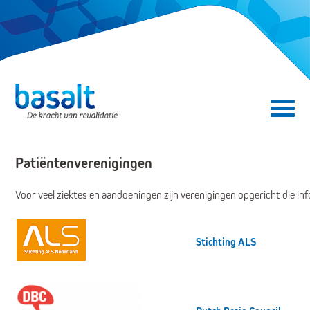
Direct naar de content
Direct naar de navigatie
Secundair menu
Patiëntenverenigingen
Voor veel ziektes en aandoeningen zijn verenigingen opgericht die 
Stichting ALS