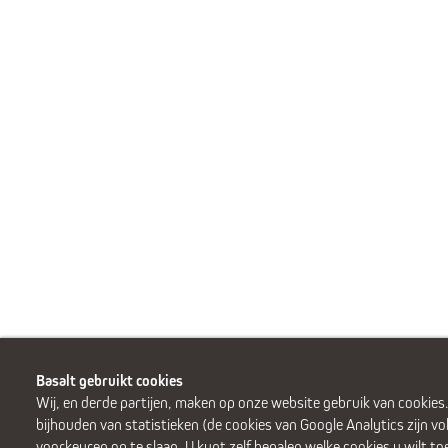
Basalt gebruikt cookies
Wij, en derde partijen, maken op onze website gebruik van cookies
bijhouden van statistieken (de cookies van Google Analytics zijn v
voorkeuren op te slaan. U kunt zelf bepalen welke cookies u wilt t