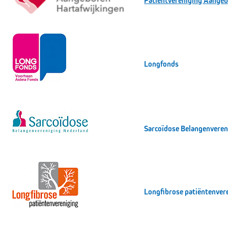
Patiëntvereniging Aangeb
Longfonds
Sarcoïdose Belangenveren
Longfibrose patiëntenver