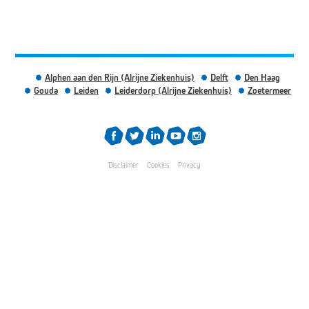
Alphen aan den Rijn (Alrijne Ziekenhuis)
Delft
Den Haag
Gouda
Leiden
Leiderdorp (Alrijne Ziekenhuis)
Zoetermeer
Disclaimer
Cookies
Privacy