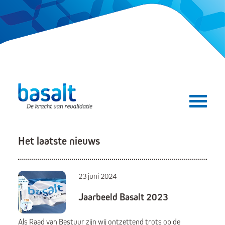
Direct naar de content
Direct naar de navigatie
Secundair menu
Het laatste nieuws
23 juni 2024
Jaarbeeld Basalt 2023
Als Raad van Bestuur zijn wij ontzettend trots op de