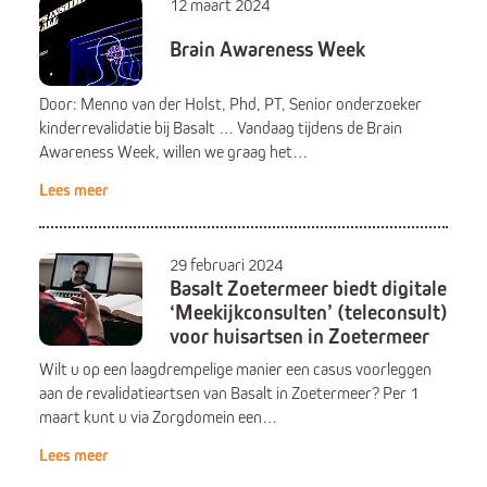
12 maart 2024
Brain Awareness Week
Door: Menno van der Holst, Phd, PT, Senior onderzoeker
kinderrevalidatie bij Basalt … Vandaag tijdens de Brain
Awareness Week, willen we graag het…
Lees meer
29 februari 2024
Basalt Zoetermeer biedt digitale
‘Meekijkconsulten’ (teleconsult)
voor huisartsen in Zoetermeer
Wilt u op een laagdrempelige manier een casus voorleggen
aan de revalidatieartsen van Basalt in Zoetermeer? Per 1
maart kunt u via Zorgdomein een…
Lees meer