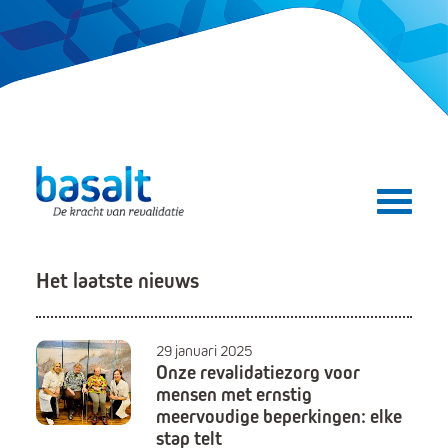
Direct naar de content
Direct naar de navigatie
Secundair menu
Het laatste nieuws
29 januari 2025
Onze revalidatiezorg voor
mensen met ernstig
meervoudige beperkingen: elke
stap telt