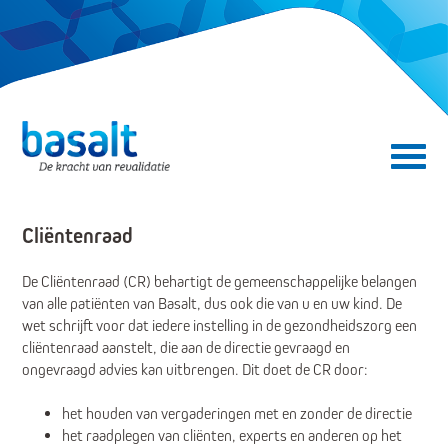
Direct naar de content
Direct naar de navigatie
Secundair menu
Cliëntenraad
De Cliëntenraad (CR) behartigt de gemeenschappelijke belangen
van alle patiënten van Basalt, dus ook die van u en uw kind. De
wet schrijft voor dat iedere instelling in de gezondheidszorg een
cliëntenraad aanstelt, die aan de directie gevraagd en
ongevraagd advies kan uitbrengen. Dit doet de CR door:
het houden van vergaderingen met en zonder de directie
het raadplegen van cliënten, experts en anderen op het