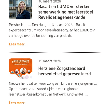
16 maart 2026
Basalt en LUMC versterken
samenwerking met leerstoel
Revalidatiegeneeskunde
Persbericht … Den Haag – 16 maart 2026 – Basalt,
expertisecentrum voor revalidatiezorg, en het LUMC zijn
verheugd over de benoeming van prof. dr.
Lees meer
15 maart 2026
Herziene Zorgstandaard
hersenletsel gepresenteerd
Nieuwe handvatten voor zorg aan kinderen en jongeren …
Op 11 maart 2026 stond tijdens een regionale
leernetwerkbijeenkomst van Netwerk Kind & NAH…
Lees meer