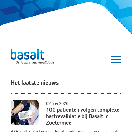
Direct naar de content
Direct naar de navigatie
Secundair menu
Het laatste nieuws
07 mei 2026
100 patiënten volgen complexe
hartrevalidatie bij Basalt in
Zoetermeer
Bij Basalt in Zoetermeer loopt sinds twee jaar een intensief